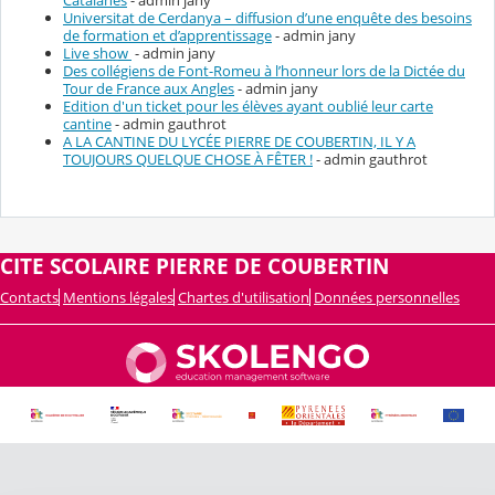
Universitat de Cerdanya – diffusion d’une enquête des besoins
de formation et d’apprentissage
- admin jany
Live show
- admin jany
Des collégiens de Font-Romeu à l’honneur lors de la Dictée du
Tour de France aux Angles
- admin jany
Edition d'un ticket pour les élèves ayant oublié leur carte
cantine
- admin gauthrot
A LA CANTINE DU LYCÉE PIERRE DE COUBERTIN, IL Y A
TOUJOURS QUELQUE CHOSE À FÊTER !
- admin gauthrot
CITE SCOLAIRE PIERRE DE COUBERTIN
Contacts
Mentions légales
Chartes d'utilisation
Données personnelles