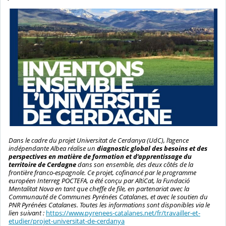
Dans le cadre du projet Universitat de Cerdanya (UdC), l’agence
indépendante Albea réalise un
diagnostic global des besoins et des
perspectives en matière de formation et d’apprentissage du
territoire de Cerdagne
dans son ensemble, des deux côtés de la
frontière franco-espagnole. Ce projet, cofinancé par le programme
européen Interreg POCTEFA, a été conçu par AltiCat, la Fundació
Mentalitat Nova en tant que cheffe de file, en partenariat avec la
Communauté de Communes Pyrénées Catalanes, et avec le soutien du
PNR Pyrénées Catalanes. Toutes les informations sont disponibles via le
lien suivant :
https://www.pyrenees-catalanes.net/fr/travailler-et-
etudier/projet-universitat-de-cerdanya