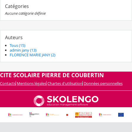
Catégories
Aucune catégorie définie
Auteurs
Tous (15)
admin jany (13)
FLORENCE MARIE JANY (2)
CITE SCOLAIRE PIERRE DE COUBERTIN
Contacts
Mentions légales
Chartes d'utilisation
Données personnelles