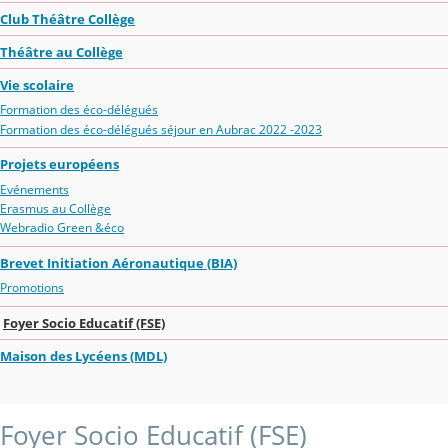
Club Théâtre Collège
Théâtre au Collège
Vie scolaire
Formation des éco-délégués
Formation des éco-délégués séjour en Aubrac 2022 -2023
Projets européens
Evénements
Erasmus au Collège
Webradio Green &éco
Brevet Initiation Aéronautique (BIA)
Promotions
Foyer Socio Educatif (FSE)
Maison des Lycéens (MDL)
Foyer Socio Educatif (FSE)