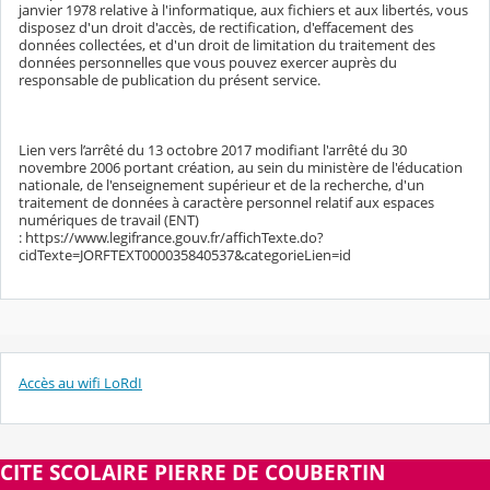
janvier 1978 relative à l'informatique, aux fichiers et aux libertés, vous
disposez d'un droit d'accès, de rectification, d'effacement des
données collectées, et d'un droit de limitation du traitement des
données personnelles que vous pouvez exercer auprès du
responsable de publication du présent service.
Lien vers l’arrêté du 13 octobre 2017 modifiant l'arrêté du 30
novembre 2006 portant création, au sein du ministère de l'éducation
nationale, de l'enseignement supérieur et de la recherche, d'un
traitement de données à caractère personnel relatif aux espaces
numériques de travail (ENT)
: https://www.legifrance.gouv.fr/affichTexte.do?
cidTexte=JORFTEXT000035840537&categorieLien=id
Accès au wifi LoRdI
CITE SCOLAIRE PIERRE DE COUBERTIN